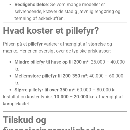
Vedligeholdelse
: Selvom mange modeller er
selvrensende, kræver de stadig jævnlig rengøring og
tømning af askeskuffen.
Hvad koster et pillefyr?
Prisen på et
pillefyr
varierer afhængigt af størrelse og
mærke. Her er en oversigt over de typiske prisklasser:
Mindre pillefyr til huse op til 200 m²
: 25.000 – 40.000
kr.
Mellemstore pillefyr til 200-350 m²
: 40.000 – 60.000
kr.
Større pillefyr til over 350 m²
: 60.000 – 80.000 kr.
Installation koster typisk
10.000 – 20.000 kr.
afhængigt af
kompleksitet.
Tilskud og