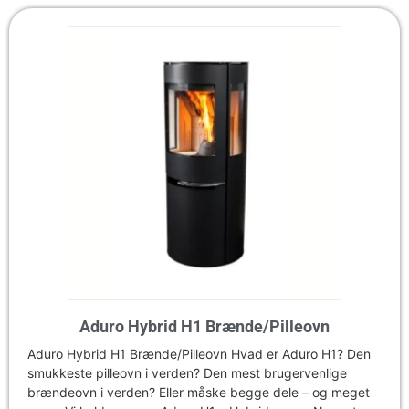
Aduro Hybrid H1 Brænde/Pilleovn
Aduro Hybrid H1 Brænde/Pilleovn Hvad er Aduro H1? Den
smukkeste pilleovn i verden? Den mest brugervenlige
brændeovn i verden? Eller måske begge dele – og meget