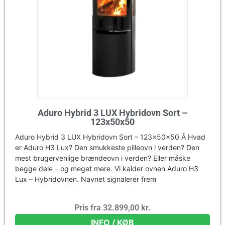
Aduro Hybrid 3 LUX Hybridovn Sort –
123x50x50
Aduro Hybrid 3 LUX Hybridovn Sort – 123x50x50 Â Hvad
er Aduro H3 Lux? Den smukkeste pilleovn i verden? Den
mest brugervenlige brændeovn i verden? Eller måske
begge dele – og meget mere. Vi kalder ovnen Aduro H3
Lux – Hybridovnen. Navnet signalerer frem
Pris fra
32.899,00
kr.
INFO / KØB