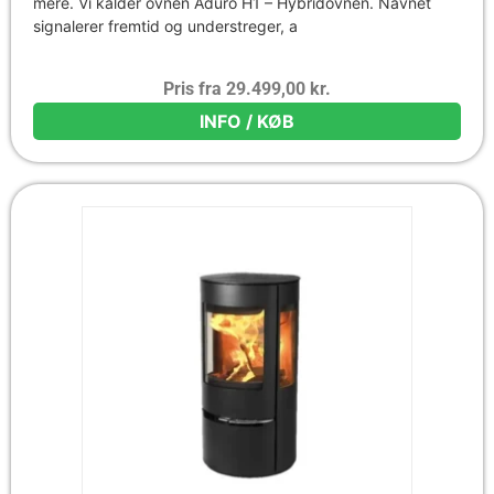
mere. Vi kalder ovnen Aduro H1 – Hybridovnen. Navnet
signalerer fremtid og understreger, a
Pris fra
29.499,00
kr.
INFO / KØB