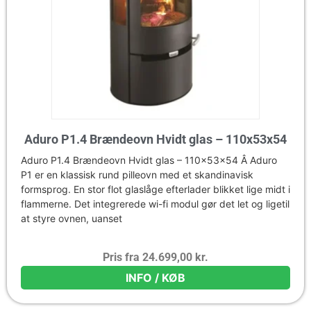
Aduro P1.4 Brændeovn Hvidt glas – 110x53x54
Aduro P1.4 Brændeovn Hvidt glas – 110x53x54 Â Aduro
P1 er en klassisk rund pilleovn med et skandinavisk
formsprog. En stor flot glaslåge efterlader blikket lige midt i
flammerne. Det integrerede wi-fi modul gør det let og ligetil
at styre ovnen, uanset
Pris fra
24.699,00
kr.
INFO / KØB