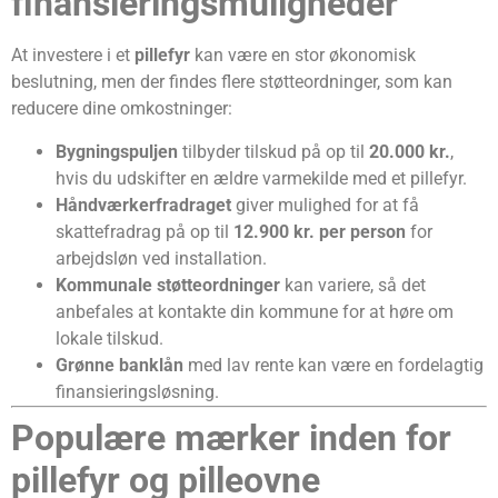
finansieringsmuligheder
At investere i et
pillefyr
kan være en stor økonomisk
beslutning, men der findes flere støtteordninger, som kan
reducere dine omkostninger:
Bygningspuljen
tilbyder tilskud på op til
20.000 kr.
,
hvis du udskifter en ældre varmekilde med et pillefyr.
Håndværkerfradraget
giver mulighed for at få
skattefradrag på op til
12.900 kr. per person
for
arbejdsløn ved installation.
Kommunale støtteordninger
kan variere, så det
anbefales at kontakte din kommune for at høre om
lokale tilskud.
Grønne banklån
med lav rente kan være en fordelagtig
finansieringsløsning.
Populære mærker inden for
pillefyr og pilleovne