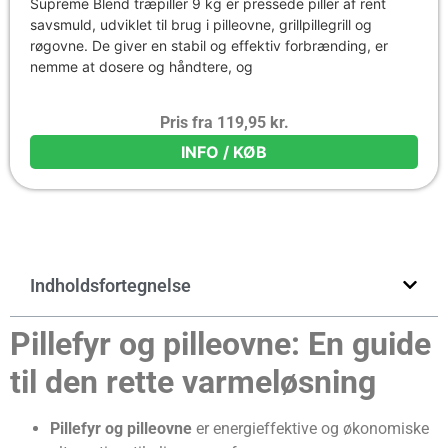
Supreme Blend træpiller 9 kg er pressede piller af rent
savsmuld, udviklet til brug i pilleovne, grillpillegrill og
røgovne. De giver en stabil og effektiv forbrænding, er
nemme at dosere og håndtere, og
Pris fra
119,95
kr.
INFO / KØB
Indholdsfortegnelse
Pillefyr og pilleovne: En guide
til den rette varmeløsning
Pillefyr og pilleovne
er energieffektive og økonomiske