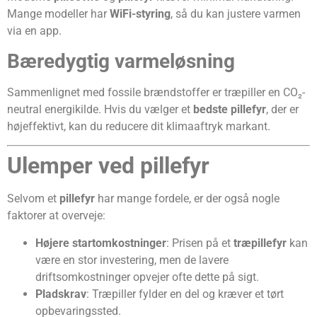
Mange modeller har
WiFi-styring
, så du kan justere varmen
via en app.
Bæredygtig varmeløsning
Sammenlignet med fossile brændstoffer er træpiller en CO₂-
neutral energikilde. Hvis du vælger et
bedste pillefyr
, der er
højeffektivt, kan du reducere dit klimaaftryk markant.
Ulemper ved pillefyr
Selvom et
pillefyr
har mange fordele, er der også nogle
faktorer at overveje:
Højere startomkostninger
: Prisen på et
træpillefyr
kan
være en stor investering, men de lavere
driftsomkostninger opvejer ofte dette på sigt.
Pladskrav
: Træpiller fylder en del og kræver et tørt
opbevaringssted.